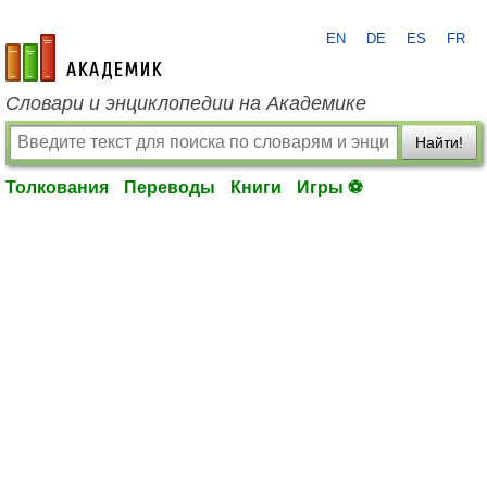
EN
DE
ES
FR
academic.ru
Словари и энциклопедии на Академике
Найти!
Толкования
Переводы
Книги
Игры ⚽