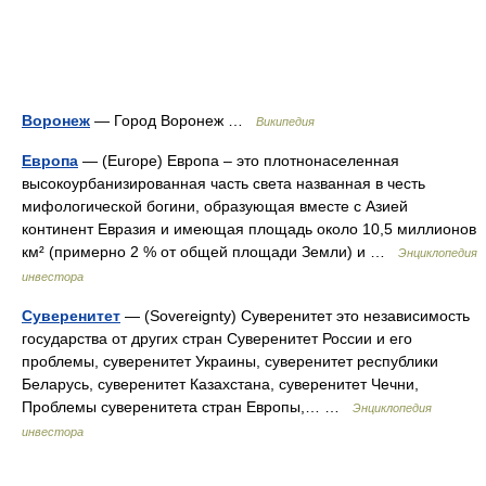
Воронеж
— Город Воронеж …
Википедия
Европа
— (Europe) Европа – это плотнонаселенная
высокоурбанизированная часть света названная в честь
мифологической богини, образующая вместе с Азией
континент Евразия и имеющая площадь около 10,5 миллионов
км² (примерно 2 % от общей площади Земли) и …
Энциклопедия
инвестора
Суверенитет
— (Sovereignty) Суверенитет это независимость
государства от других стран Суверенитет России и его
проблемы, суверенитет Украины, суверенитет республики
Беларусь, суверенитет Казахстана, суверенитет Чечни,
Проблемы суверенитета стран Европы,… …
Энциклопедия
инвестора