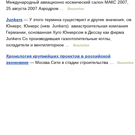
Международный авиационно космический салон МАКС 2007,
25 августа 2007 Аэродром …
Википедия
Junkers
— У этого термина существуют и другие значения, см.
Юнкерс. Юнкерс (нем. Junkers) авиастроительная компания
Германии, основанная Хуго Юнкерсом в Дессау как фирма
Junkers Co производившая газоотопительные котлы,
охладители и вентиляторное …
Википедия
Хронология крупнейших проектов в российской
экономике
— Москва Сити в стадии строительства …
Википедия