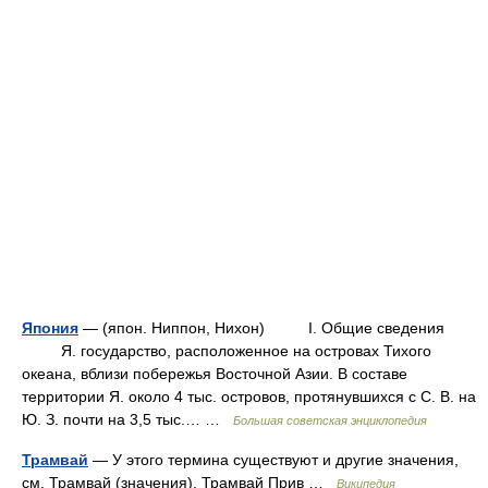
Япония
— (япон. Ниппон, Нихон) I. Общие сведения
Я. государство, расположенное на островах Тихого
океана, вблизи побережья Восточной Азии. В составе
территории Я. около 4 тыс. островов, протянувшихся с С. В. на
Ю. З. почти на 3,5 тыс.… …
Большая советская энциклопедия
Трамвай
— У этого термина существуют и другие значения,
см. Трамвай (значения). Трамвай Прив …
Википедия